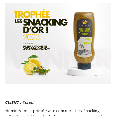
CLIENT :
Soreal
Nominée puis primée aux concours Les Snacking